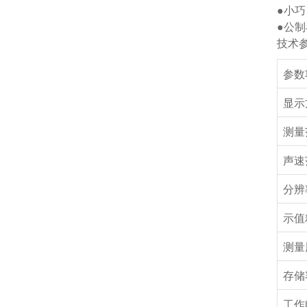
●小
●公
技术
参数
显示
测量
声速
分辨
示值
测量
存储
工作