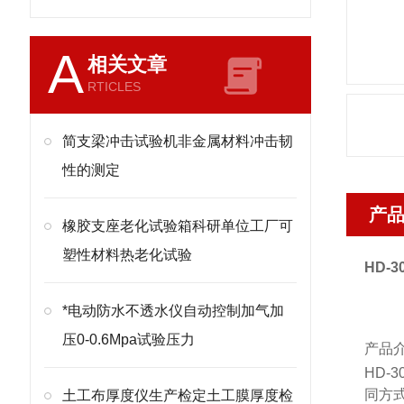
A
相关文章
RTICLES
简支梁冲击试验机非金属材料冲击韧
性的测定
产
橡胶支座老化试验箱科研单位工厂可
塑性材料热老化试验
HD-3
*电动防水不透水仪自动控制加气加
压0-0.6Mpa试验压力
产品
HD-3
同方
土工布厚度仪生产检定土工膜厚度检