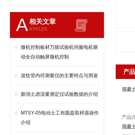
A
相关文章
RTICLES
微机控制板材万能试验机伺服电机驱
动全自动触屏微机控制
产
波纹管内径测量仪的主要特点与用途
混凝
膨润土虑湿量测定仪试验数据的介绍
MTSY-05电动土工布圆盘取样器操作
产品
介绍
混凝