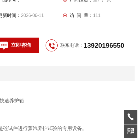
更新时间：
2026-06-11
访 问 量：
111
13920196550
立即咨询
联系电话：
是砼试件进行蒸汽养护试验的专用设备。