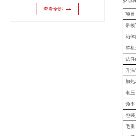
参照
查看全部
项目
带模
箱体
整机
试件
升温
加热
电压
频率
包装
毛重