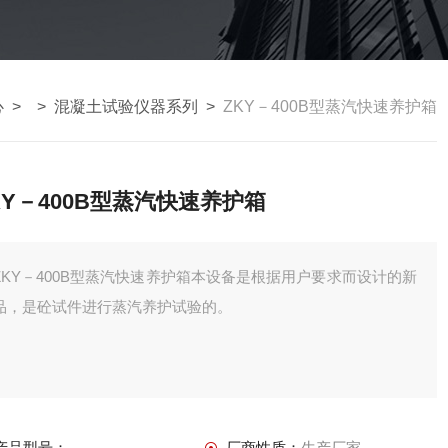
心
> >
混凝土试验仪器系列
>
ZKY－400B型蒸汽快速养护箱
KY－400B型蒸汽快速养护箱
ZKY－400B型蒸汽快速养护箱本设备是根据用户要求而设计的新
品，是砼试件进行蒸汽养护试验的。
产品型号：
厂商性质：
生产厂家