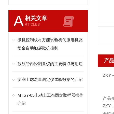
A
相关文章
RTICLES
微机控制板材万能试验机伺服电机驱
动全自动触屏微机控制
产
波纹管内径测量仪的主要特点与用途
ZKY
膨润土虑湿量测定仪试验数据的介绍
MTSY-05电动土工布圆盘取样器操作
产品
介绍
ZKY