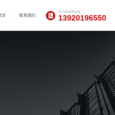
24小时销售热线
留言
联系我们
13920196550