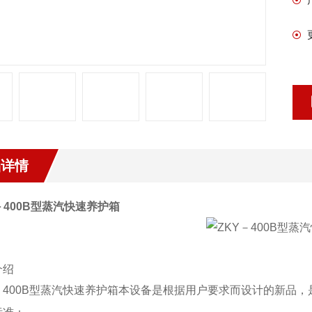
品详情
－
400B
型蒸汽快速养护箱
介绍
－400B型蒸汽快速养护箱
本设备是根据用户要求而设计的新品，