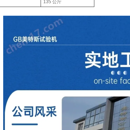
135
公斤