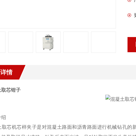
品详情
土取芯钳子
介绍
土取芯机芯样夹子是对混凝土路面和沥青路面进行机械钻孔的