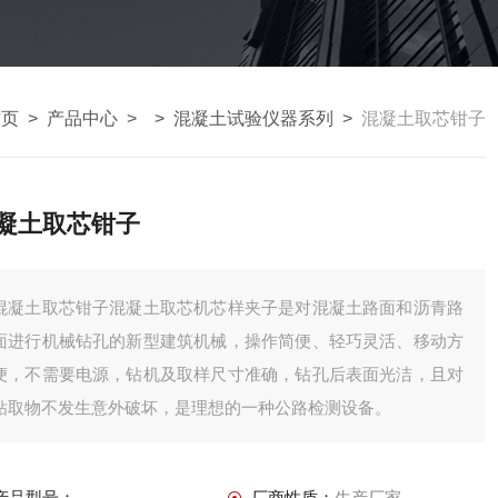
首页
>
产品中心
> >
混凝土试验仪器系列
>
混凝土取芯钳子
凝土取芯钳子
混凝土取芯钳子混凝土取芯机芯样夹子是对混凝土路面和沥青路
面进行机械钻孔的新型建筑机械，操作简便、轻巧灵活、移动方
便，不需要电源，钻机及取样尺寸准确，钻孔后表面光洁，且对
钻取物不发生意外破坏，是理想的一种公路检测设备。
产品型号：
厂商性质：
生产厂家