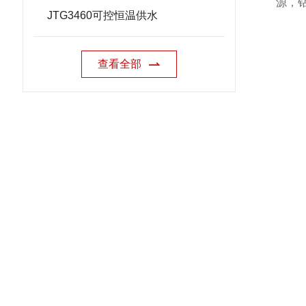
源，
JTG3460可控恒温供水
查看全部