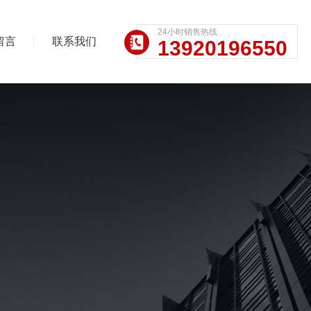
24小时销售热线
留言
联系我们
13920196550