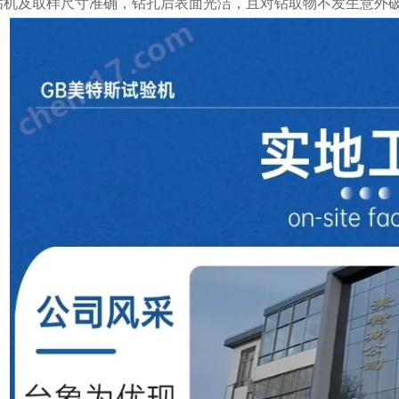
钻机及取样尺寸准确，钻孔后表面光洁，且对钻取物不发生意外