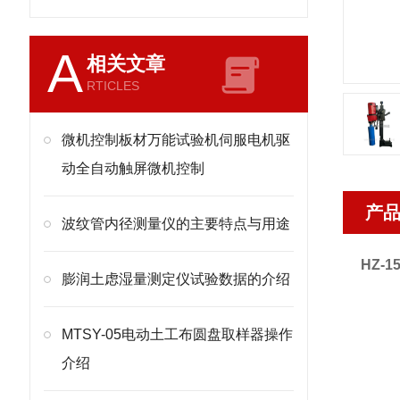
A
相关文章
RTICLES
微机控制板材万能试验机伺服电机驱
动全自动触屏微机控制
产
波纹管内径测量仪的主要特点与用途
HZ-1
膨润土虑湿量测定仪试验数据的介绍
MTSY-05电动土工布圆盘取样器操作
介绍