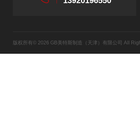
13920196550
版权所有© 2026 GB美特斯制造（天津）有限公司 All Righ