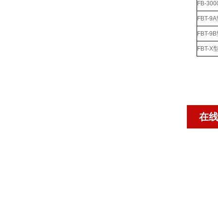
FB-3
FBT-
FBT-
FBT-
在