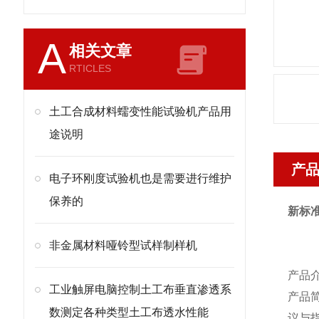
A
相关文章
RTICLES
土工合成材料蠕变性能试验机产品用
途说明
产
电子环刚度试验机也是需要进行维护
保养的
新标
非金属材料哑铃型试样制样机
产品
工业触屏电脑控制土工布垂直渗透系
产品
数测定各种类型土工布透水性能
议与