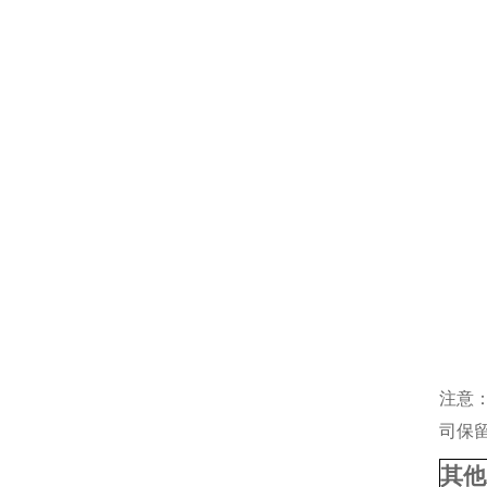
注意
司保
其他