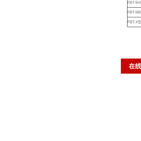
FBT-
FBT-
FBT-
在